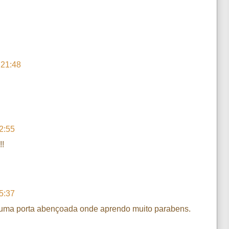
 21:48
2:55
!!
5:37
o uma porta abençoada onde aprendo muito parabens.