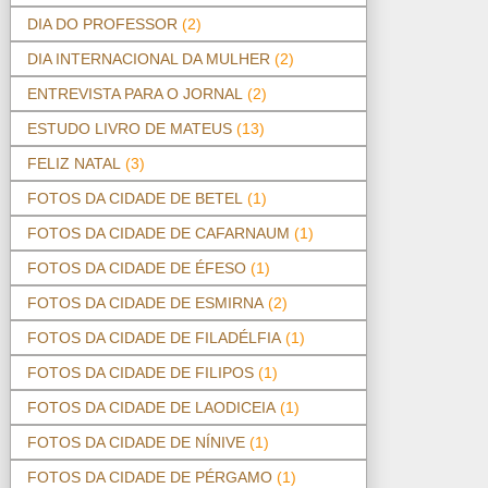
DIA DO PROFESSOR
(2)
DIA INTERNACIONAL DA MULHER
(2)
ENTREVISTA PARA O JORNAL
(2)
ESTUDO LIVRO DE MATEUS
(13)
FELIZ NATAL
(3)
FOTOS DA CIDADE DE BETEL
(1)
FOTOS DA CIDADE DE CAFARNAUM
(1)
FOTOS DA CIDADE DE ÉFESO
(1)
FOTOS DA CIDADE DE ESMIRNA
(2)
FOTOS DA CIDADE DE FILADÉLFIA
(1)
FOTOS DA CIDADE DE FILIPOS
(1)
FOTOS DA CIDADE DE LAODICEIA
(1)
FOTOS DA CIDADE DE NÍNIVE
(1)
FOTOS DA CIDADE DE PÉRGAMO
(1)