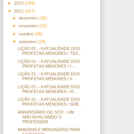
►
2013
(183)
▼
2012
(257)
►
dezembro
(26)
►
novembro
(23)
►
outubro
(26)
▼
setembro
(29)
LIÇÃO 01 – A ATUALIDADE DOS
PROFETAS MENORES / TEX...
LIÇÃO 01 – A ATUALIDADE DOS
PROFETAS MENORES / I -...
LIÇÃO 01 – A ATUALIDADE DOS
PROFETAS MENORES / II ...
LIÇÃO 01 – A ATUALIDADE DOS
PROFETAS MENORES / III...
LIÇÃO 01 – A ATUALIDADE DOS
PROFETAS MENORES / SUB...
ANIVERSÁRIO DO SITE - UM
ANO AUXILIANDO O
PROFESSOR
IMAGENS E MENSAGENS PARA