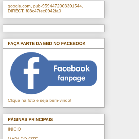
google.com, pub-9594472003301544,
DIRECT, f08c47fec0942fa0
FAÇA PARTE DA EBD NO FACEBOOK
Clique na foto e seja bem-vindo!
PÁGINAS PRINCIPAIS
INÍCIO
MAPA DO SITE