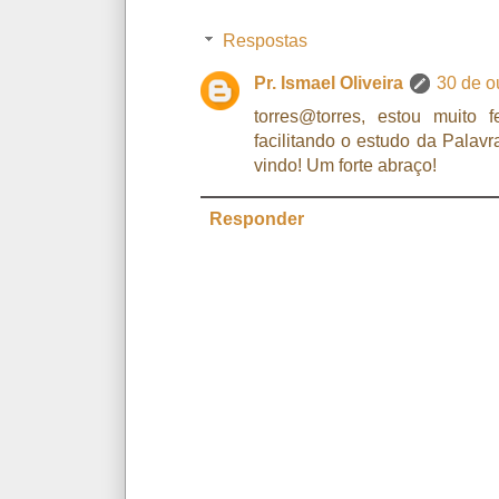
Respostas
Pr. Ismael Oliveira
30 de o
torres@torres, estou muito 
facilitando o estudo da Palav
vindo! Um forte abraço!
Responder