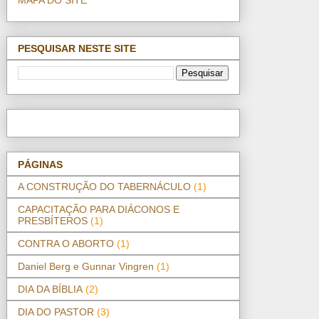
PESQUISAR NESTE SITE
PÁGINAS
A CONSTRUÇÃO DO TABERNÁCULO
(1)
CAPACITAÇÃO PARA DIÁCONOS E
PRESBÍTEROS
(1)
CONTRA O ABORTO
(1)
Daniel Berg e Gunnar Vingren
(1)
DIA DA BÍBLIA
(2)
DIA DO PASTOR
(3)