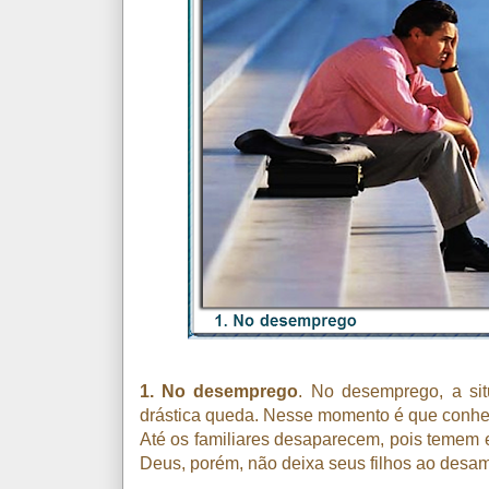
1. No desemprego
. No desemprego, a sit
drástica queda. Nesse momento é que conhec
Até os familiares desaparecem, pois temem e
Deus, porém, não deixa seus filhos ao desamp