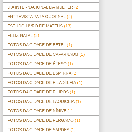
DIA INTERNACIONAL DA MULHER
(2)
ENTREVISTA PARA O JORNAL
(2)
ESTUDO LIVRO DE MATEUS
(13)
FELIZ NATAL
(3)
FOTOS DA CIDADE DE BETEL
(1)
FOTOS DA CIDADE DE CAFARNAUM
(1)
FOTOS DA CIDADE DE ÉFESO
(1)
FOTOS DA CIDADE DE ESMIRNA
(2)
FOTOS DA CIDADE DE FILADÉLFIA
(1)
FOTOS DA CIDADE DE FILIPOS
(1)
FOTOS DA CIDADE DE LAODICEIA
(1)
FOTOS DA CIDADE DE NÍNIVE
(1)
FOTOS DA CIDADE DE PÉRGAMO
(1)
FOTOS DA CIDADE DE SARDES
(1)