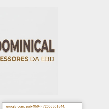
google.com, pub-9594472003301544,