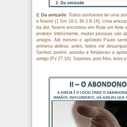
2. Da amizade
. Todos sonhamos ter uma am
e Noemi (1 Sm 18.1; Rt 1.8-18). Uma amiza
da dor, Noemi encontrou em Rute um forte e
protetor. Infelizmente, muitas pessoas são
amigos. Até mesmo o apóstolo Paulo sent
primeira defesa; antes, todos me desampar
Senhor, porém, assistiu e fortaleceu o apó
amigo (Pv 27.10). Sejamos, pois fiéis, leais 