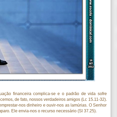
uação financeira complica-se e o padrão de vida sofre
emos, de fato, nossos verdadeiros amigos (Lc 15.11-32).
mprestar-nos dinheiro e ouvir-nos as lamúrias. O Senhor
aro. Ele envia-nos o recurso necessário (Sl 37.25).