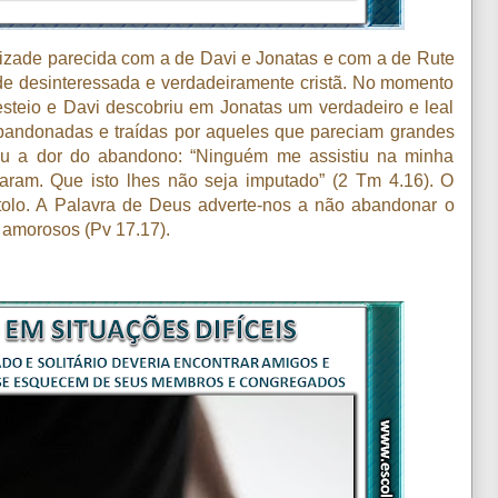
izade parecida com a de Davi e Jonatas e com a de Rute
de desinteressada e verdadeiramente cristã. No momento
steio e Davi descobriu em Jonatas um verdadeiro e leal
 abandonadas e traídas por aqueles que pareciam grandes
iu a dor do abandono: “Ninguém me assistiu na minha
aram. Que isto lhes não seja imputado” (2 Tm 4.16). O
stolo. A Palavra de Deus adverte-nos a não abandonar o
e amorosos (Pv 17.17).