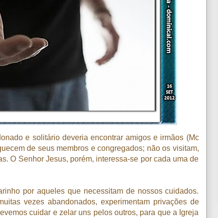
donado e solitário deveria encontrar amigos e irmãos (Mc
esquecem de seus membros e congregados; não os visitam,
das. O Senhor Jesus, porém, interessa-se por cada uma de
rinho por aqueles que necessitam de nossos cuidados.
muitas vezes abandonados, experimentam privações de
evemos cuidar e zelar uns pelos outros, para que a Igreja