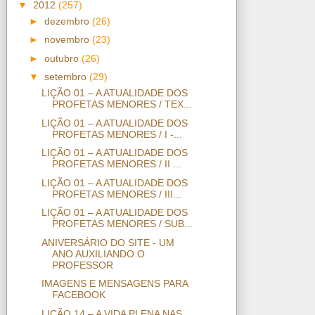
▼
2012
(257)
►
dezembro
(26)
►
novembro
(23)
►
outubro
(26)
▼
setembro
(29)
LIÇÃO 01 – A ATUALIDADE DOS
PROFETAS MENORES / TEX...
LIÇÃO 01 – A ATUALIDADE DOS
PROFETAS MENORES / I -...
LIÇÃO 01 – A ATUALIDADE DOS
PROFETAS MENORES / II ...
LIÇÃO 01 – A ATUALIDADE DOS
PROFETAS MENORES / III...
LIÇÃO 01 – A ATUALIDADE DOS
PROFETAS MENORES / SUB...
ANIVERSÁRIO DO SITE - UM
ANO AUXILIANDO O
PROFESSOR
IMAGENS E MENSAGENS PARA
FACEBOOK
LIÇÃO 14 – A VIDA PLENA NAS