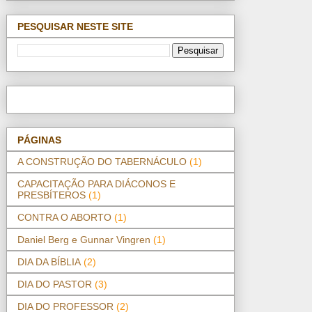
PESQUISAR NESTE SITE
PÁGINAS
A CONSTRUÇÃO DO TABERNÁCULO
(1)
CAPACITAÇÃO PARA DIÁCONOS E
PRESBÍTEROS
(1)
CONTRA O ABORTO
(1)
Daniel Berg e Gunnar Vingren
(1)
DIA DA BÍBLIA
(2)
DIA DO PASTOR
(3)
DIA DO PROFESSOR
(2)