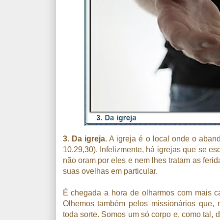
3. Da igreja
. A igreja é o local onde o aban
10.29,30). Infelizmente, há igrejas que se 
não oram por eles e nem lhes tratam as feri
suas ovelhas em particular.
É chegada a hora de olharmos com mais ca
Olhemos também pelos missionários que, 
toda sorte. Somos um só corpo e, como tal, d