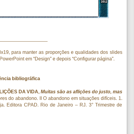
__________________
x19, para manter as proporções e qualidades dos slides
 PowerPoint em “Design” e depois “Configurar página”.
ncia bibliográfica
IÇÕES DA VIDA,
Muitas são as aflições do justo, mas
ores do abandono. II O abandono em situações difíceis. 1.
a. Editora CPAD. Rio de Janeiro – RJ. 3° Trimestre de