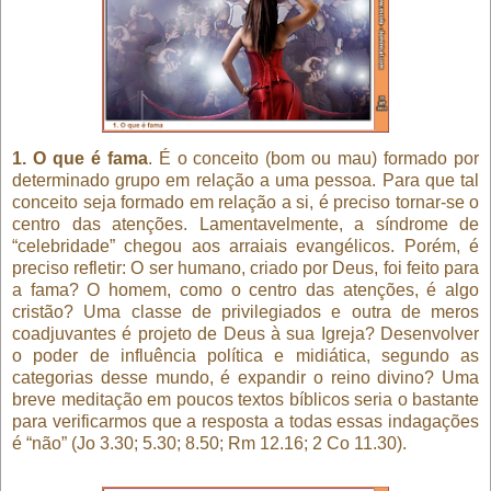
1. O que é fama
. É o conceito (bom ou mau) formado por
determinado grupo em relação a uma pessoa. Para que tal
conceito seja formado em relação a si, é preciso tornar-se o
centro das atenções. Lamentavelmente, a síndrome de
“celebridade” chegou aos arraiais evangélicos. Porém, é
preciso refletir: O ser humano, criado por Deus, foi feito para
a fama? O homem, como o centro das atenções, é algo
cristão? Uma classe de privilegiados e outra de meros
coadjuvantes é projeto de Deus à sua Igreja? Desenvolver
o poder de influência política e midiática, segundo as
categorias desse mundo, é expandir o reino divino? Uma
breve meditação em poucos textos bíblicos seria o bastante
para verificarmos que a resposta a todas essas indagações
é “não” (Jo 3.30; 5.30; 8.50; Rm 12.16; 2 Co 11.30).