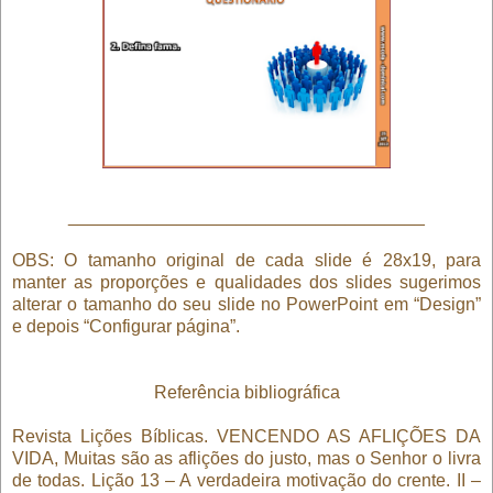
____________________________________
OBS: O tamanho original de cada slide é 28x19, para
manter as proporções e qualidades dos slides sugerimos
alterar o tamanho do seu slide no PowerPoint em “Design”
e depois “Configurar página”.
Referência bibliográfica
Revista Lições Bíblicas. VENCENDO AS AFLIÇÕES DA
VIDA, Muitas são as aflições do justo, mas o Senhor o livra
de todas. Lição 13 – A verdadeira motivação do crente. II –