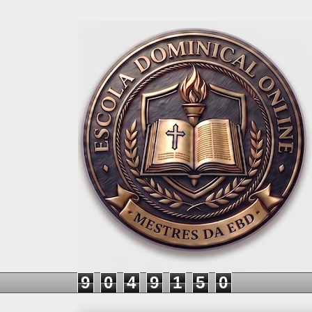
9
0
4
9
1
5
0