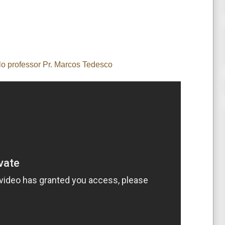
lo professor Pr. Marcos Tedesco