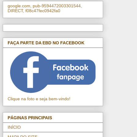
google.com, pub-9594472003301544,
DIRECT, f08c47fec0942fa0
FAÇA PARTE DA EBD NO FACEBOOK
Clique na foto e seja bem-vindo!
PÁGINAS PRINCIPAIS
INÍCIO
MAPA DO SITE