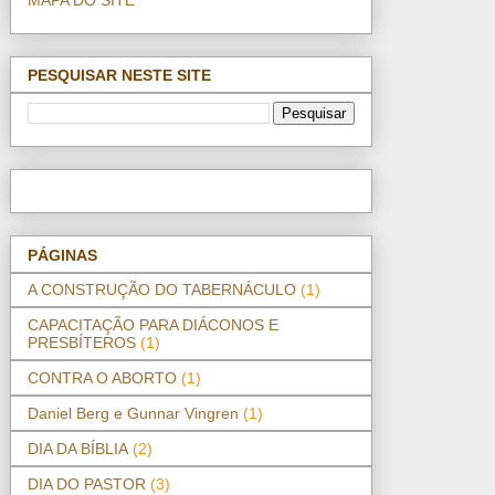
PESQUISAR NESTE SITE
PÁGINAS
A CONSTRUÇÃO DO TABERNÁCULO
(1)
CAPACITAÇÃO PARA DIÁCONOS E
PRESBÍTEROS
(1)
CONTRA O ABORTO
(1)
Daniel Berg e Gunnar Vingren
(1)
DIA DA BÍBLIA
(2)
DIA DO PASTOR
(3)