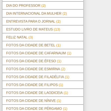
DIA DO PROFESSOR
(2)
DIA INTERNACIONAL DA MULHER
(2)
ENTREVISTA PARA O JORNAL
(2)
ESTUDO LIVRO DE MATEUS
(13)
FELIZ NATAL
(3)
FOTOS DA CIDADE DE BETEL
(1)
FOTOS DA CIDADE DE CAFARNAUM
(1)
FOTOS DA CIDADE DE ÉFESO
(1)
FOTOS DA CIDADE DE ESMIRNA
(2)
FOTOS DA CIDADE DE FILADÉLFIA
(1)
FOTOS DA CIDADE DE FILIPOS
(1)
FOTOS DA CIDADE DE LAODICEIA
(1)
FOTOS DA CIDADE DE NÍNIVE
(1)
FOTOS DA CIDADE DE PÉRGAMO
(1)