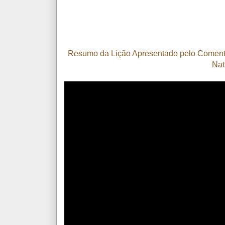
Resumo da Lição Apresentado pelo Comentar
Nat