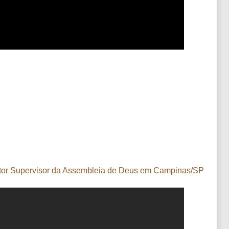
Pastor Supervisor da Assembleia de Deus em Campinas/SP