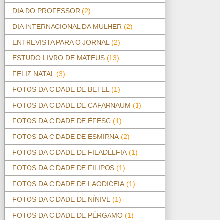
DIA DO PROFESSOR
(2)
DIA INTERNACIONAL DA MULHER
(2)
ENTREVISTA PARA O JORNAL
(2)
ESTUDO LIVRO DE MATEUS
(13)
FELIZ NATAL
(3)
FOTOS DA CIDADE DE BETEL
(1)
FOTOS DA CIDADE DE CAFARNAUM
(1)
FOTOS DA CIDADE DE ÉFESO
(1)
FOTOS DA CIDADE DE ESMIRNA
(2)
FOTOS DA CIDADE DE FILADÉLFIA
(1)
FOTOS DA CIDADE DE FILIPOS
(1)
FOTOS DA CIDADE DE LAODICEIA
(1)
FOTOS DA CIDADE DE NÍNIVE
(1)
FOTOS DA CIDADE DE PÉRGAMO
(1)