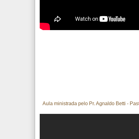
Aula ministrada pelo Pr. Agnaldo Betti - 