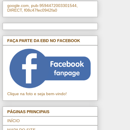
google.com, pub-9594472003301544,
DIRECT, f08c47fec0942fa0
FAÇA PARTE DA EBD NO FACEBOOK
Clique na foto e seja bem-vindo!
PÁGINAS PRINCIPAIS
INÍCIO
MAPA DO SITE