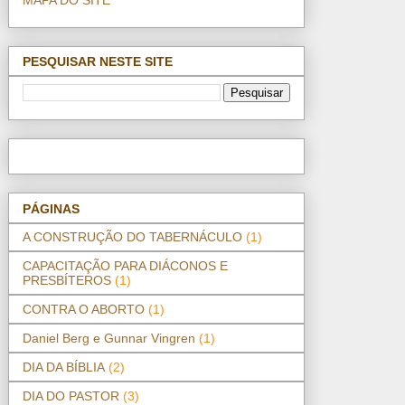
PESQUISAR NESTE SITE
PÁGINAS
A CONSTRUÇÃO DO TABERNÁCULO
(1)
CAPACITAÇÃO PARA DIÁCONOS E
PRESBÍTEROS
(1)
CONTRA O ABORTO
(1)
Daniel Berg e Gunnar Vingren
(1)
DIA DA BÍBLIA
(2)
DIA DO PASTOR
(3)