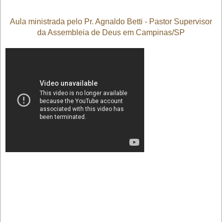
Aula ministrada pelo Pr. Agnaldo Betti - Pastor Supervisor
da Assembleia de Deus em Campinas/SP